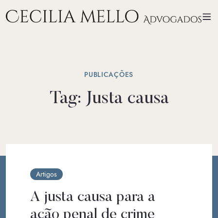
PUBLICAÇÕES
Tag:
Justa causa
Artigos
A justa causa para a
ação penal de crime