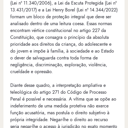
(Lei nº 11.340/2006), a Lei da Escuta Protegida (Lei nº
13.431/2017) e a Lei Henry Borel (Lei nº 14.344/2022)
formam um bloco de proteção integral que deve ser
analisado dentro de uma leitura coesa. Essas normas
encontram vértice constitucional no artigo 227 da
Constituição, que consagra o princípio da absoluta
prioridade aos direitos da criança, do adolescente e
do jovem e impõe à família, à sociedade e ao Estado
o dever de salvaguarda contra toda forma de
negligência, discriminação, exploração, violência,
crueldade e opressão.
Diante desse quadro, a interpretação ampliativa e
teleológica do artigo 271 do Código de Processo
Penal é possível e necessária. A vítima que se opõe ao
indeferimento de uma medida protetiva não exerce
função acusatória, mas postula o direito subjetivo à
própria integridade. Negar-lhe o direito ao recurso
seria negar-lhe o acesso à jurisdição no exato momento