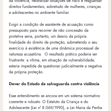
da violência, neutralizar situações de risco e resguardar
direitos fundamentais, sobretudo de mulheres, crianças
e adolescentes no ambiente familiar.
Exigir a condição de assistente de acusação como
pressuposto para recorrer de não concessão da
protetiva seria, portanto, um desvio da própria
finalidade do direito de proteção, submetendo o seu
exercício à existência de uma dinâmica processual de
natureza acusatória. O resultado prático poderia ser
frustrante: a vítima, em situação de vulnerabilidade,
estaria impedida de questionar judicialmente a negativa
da própria proteção.
Dever do Estado de salvaguarda contra violência
Esse entendimento se ancora em um sistema normativo
coerente e robusto. O Estatuto da Criança e do
Adolescente (Lei nº 8.069/1990), a Lei Maria da Penha