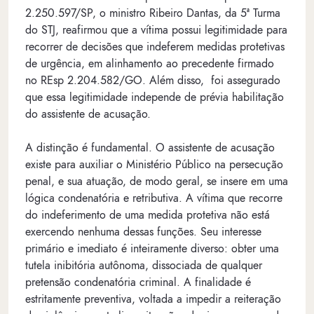
2.250.597/SP, o ministro Ribeiro Dantas, da 5ª Turma
do STJ, reafirmou que a vítima possui legitimidade para
recorrer de decisões que indeferem medidas protetivas
de urgência, em alinhamento ao precedente firmado
no REsp 2.204.582/GO. Além disso, foi assegurado
que essa legitimidade independe de prévia habilitação
do assistente de acusação.
A distinção é fundamental. O assistente de acusação
existe para auxiliar o Ministério Público na persecução
penal, e sua atuação, de modo geral, se insere em uma
lógica condenatória e retributiva. A vítima que recorre
do indeferimento de uma medida protetiva não está
exercendo nenhuma dessas funções. Seu interesse
primário e imediato é inteiramente diverso: obter uma
tutela inibitória autônoma, dissociada de qualquer
pretensão condenatória criminal. A finalidade é
estritamente preventiva, voltada a impedir a reiteração