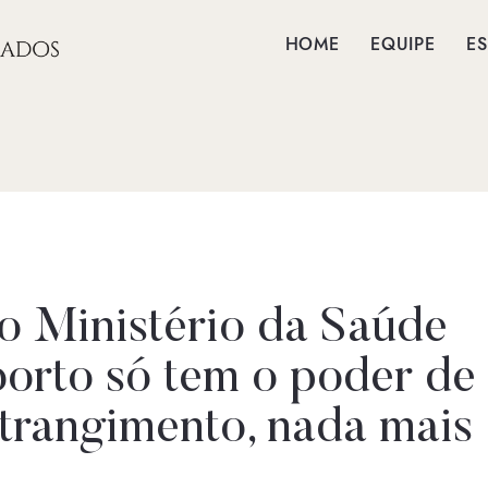
HOME
EQUIPE
ES
do Ministério da Saúde
borto só tem o poder de
strangimento, nada mais