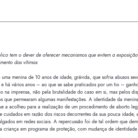
lico tem o dever de oferecer mecanismos que evitem a exposição
imento das vítimas
 uma menina de 10 anos de idade, grávida, que sofria abusos sex
s e há vários anos – ao que se sabe praticados por um tio – ganh
o na imprensa, não pela brutalidade do caso em si, mas pelos dis
os que permearam algumas manifestações. A identidade da menina
que a acolheu para a realização de um procedimento de aborto leg
e cuidados em razão dos riscos decorrentes da sua pouca idade,
ulgados em redes sociais. A repercussão foi de tal ordem que de
da criança em programa de proteção, com mudança de identidade 
.