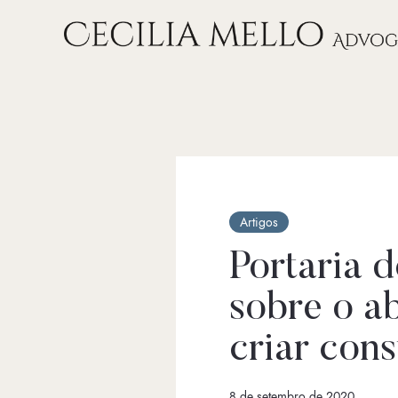
Artigos
Portaria 
sobre o a
criar con
8 de setembro de 2020