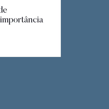
de
 importância