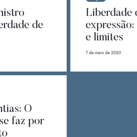
nistro
Liberdade 
berdade de
expressão:
e limites
7 de maio de 2020
ntias: O
 se faz por
to