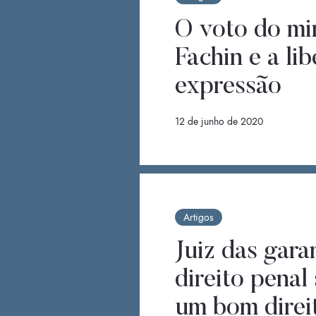
O voto do mi
Fachin e a li
expressão
12 de junho de 2020
Artigos
Juiz das gara
direito penal
um bom direi