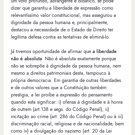
um voto profundo, abrangente e didático, se pode
dizer que garantiu a liberdade de expressão como
relevantíssimo valor constitucional, mas assegurou a
dignidade da pessoa humana e, principalmente,
destacou a necessidade de o Estado de Direito ter
legítima defesa contra as tentativas de eliminá-lo.
Já tivemos oportunidade de afirmar que
a liberdade
não é absoluta
. Não é absoluta exatamente porque
não se sobrepõe à dignidade da pessoa humana, nem
mesmo a direitos patrimoniais desta, tampouco à
própria democracia. Em garantia de outras liberdades
e de outros valores que a Constituição também
prestigia, a lei proíbe a expressão do pensamento
quando esta significar: i) ofensa à dignidade e à honra
de outrem (art.138 e segs. do Código Penal), ii)
incitação ao crime (art. 286 do Código Penal) ou à iii)
discriminação racial, religiosa e de nacionalidade, bem
como iv) a divulgação do nazismo (art. 20 da Lei