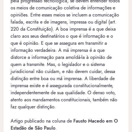
pela progressão tecnológica, se devem entender todos
os meios de comunicação coletiva de informações e
opiniões. Entre esses meios se incluem a comunicação
falada, escrita e de imagens, impressa ou digital (art.
220 da Constituição). A boa imprensa é a que deixa
claro aos seus destinatários o que é informação e o
que é opinião. E que se assegura em transmitir a
informação verdadeira. A má imprensa é a que
distorce a informação para amoldá-la à opinião de
quem a transmite. Mas, o legislador e o sistema
jurisdicional não cuidam, e não devem cuidar, dessa
distinção entre boa ou má imprensa. A liberdade de
imprensa existe e é assegurada constitucionalmente,
independentemente de sua qualidade. O denso voto,
atento aos mandamentos constitucionais, também não
faz qualquer distinção.
Artigo publicado na coluna de
Fausto Macedo em O
Estadão de São Paulo
.