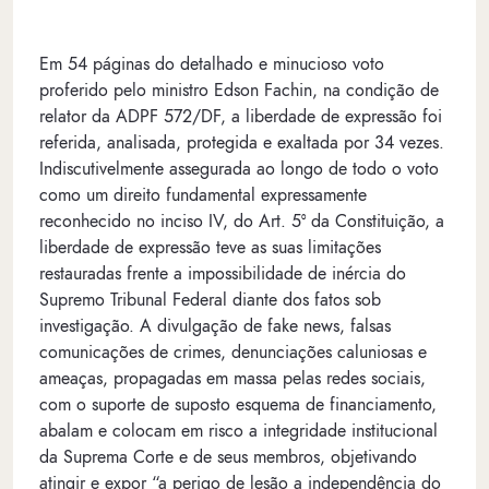
Em 54 páginas do detalhado e minucioso voto
proferido pelo ministro Edson Fachin, na condição de
relator da ADPF 572/DF, a liberdade de expressão foi
referida, analisada, protegida e exaltada por 34 vezes.
Indiscutivelmente assegurada ao longo de todo o voto
como um direito fundamental expressamente
reconhecido no inciso IV, do Art. 5º da Constituição, a
liberdade de expressão teve as suas limitações
restauradas frente a impossibilidade de inércia do
Supremo Tribunal Federal diante dos fatos sob
investigação. A divulgação de fake news, falsas
comunicações de crimes, denunciações caluniosas e
ameaças, propagadas em massa pelas redes sociais,
com o suporte de suposto esquema de financiamento,
abalam e colocam em risco a integridade institucional
da Suprema Corte e de seus membros, objetivando
atingir e expor “a perigo de lesão a independência do