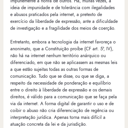
impunemente a honra de outros. Há, muitas vezes, a
ideia de impunidade e de tolerância com ilegalidades
e abusos praticados pela internet, a pretexto de
exercício da liberdade de expressão, ante a dificuldade
de investigação e a fragilidade dos meios de coerção.
Entretanto, embora a tecnologia da internet favoreça o
anonimato, que a Constituição proíbe (CF art. 5º, IV),
não há na internet nenhum território anárquico ou
diferenciado, em que não se aplicassem as mesmas leis
a que estão sujeitas todas as outras formas de
comunicação. Tudo que se disse, ou que se diga, a
respeito da necessidade de ponderação e equilíbrio
entre o direito à liberdade de expressão e os demais
direitos, é válido para a comunicação que se faça pela
via da internet. A forma digital de garantir o uso e de
coibir o abuso não cria diferenciação de regência ou
interpretação jurídica. Apenas torna mais difícil a
atuação concreta da lei e da jurisdição.