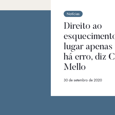
Notícias
Direito ao
esqueciment
lugar apenas
há erro, diz C
Mello
30 de setembro de 2020