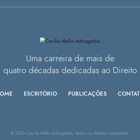
Uma carreira de mais de
quatro décadas dedicadas ao Direito
OME
ESCRITÓRIO
PUBLICAÇÕES
CONTA
© 2026 Cecilia Mello Advogados. Todos os direitos reservados.