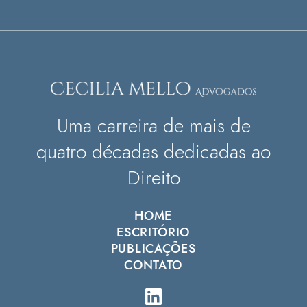
Uma carreira de mais de
quatro décadas dedicadas ao
Direito
HOME
ESCRITÓRIO
PUBLICAÇÕES
CONTATO