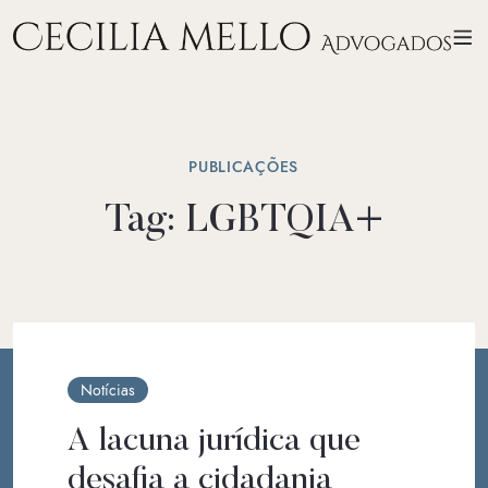
PUBLICAÇÕES
Tag:
LGBTQIA+
Notícias
A lacuna jurídica que
desafia a cidadania