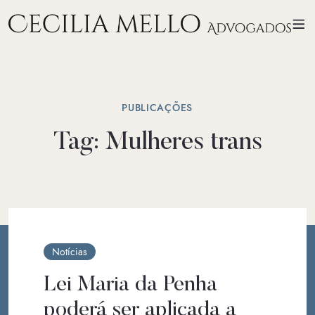
PUBLICAÇÕES
Tag:
Mulheres trans
Notícias
Lei Maria da Penha
poderá ser aplicada a