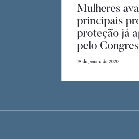
Mulheres ava
principais pr
proteção já 
pelo Congres
19 de janeiro de 2020