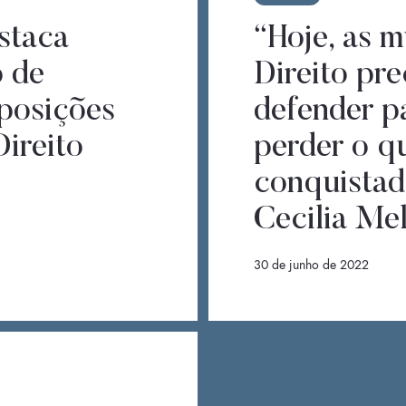
staca
“Hoje, as m
 de
Direito pre
posições
defender p
Direito
perder o qu
conquistad
Cecilia Mel
30 de junho de 2022