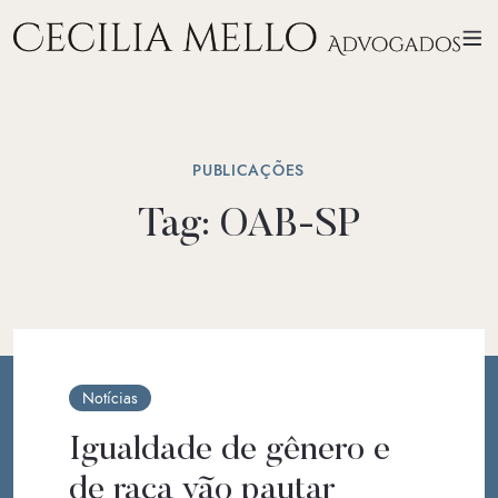
PUBLICAÇÕES
Tag:
OAB-SP
Notícias
Igualdade de gênero e
de raça vão pautar