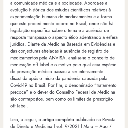
a comunidade médica e a sociedade. Aborda-se a
evolução histórica dos estudos científicos relativos à
experimentação humana de medicamentos e a forma
que este procedimento ocorre no Brasil, onde não há
legislação específica sobre o tema e a ausência de
resposta transpassa o aspecto ético adentrando a esfera
jurídica. Diante da Medicina Baseada em Evidências e
das conjecturas atreladas à ausência de registro de
medicamentos pela ANVISA, analisa-se o conceito de
medicação off label e o motivo pelo qual essa espécie
de prescrição médica passou a ser intensamente
discutida após o início da pandemia causada pela
Covid-19 no Brasil. Por fim, o denominado “tratamento
precoce” e o dever do Conselho Federal de Medicina
são contrapostos, bem como os limites da prescrição
off label.
Leia, a seguir, o
artigo completo
publicado na Revista
de Direito e Medicina | vol. 9/2021 | Maio – Ago /