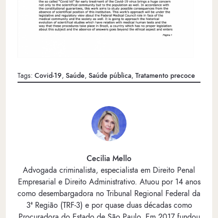
Tags:
Covid-19
,
Saúde
,
Saúde pública
,
Tratamento precoce
Cecilia Mello
Advogada criminalista, especialista em Direito Penal
Empresarial e Direito Administrativo. Atuou por 14 anos
como desembargadora no Tribunal Regional Federal da
3ª Região (TRF-3) e por quase duas décadas como
Procuradora do Estado de São Paulo. Em 2017 fundou