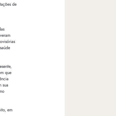
ntações de
das
iveram
ovisórias
 saúde
esente,
sem que
ência
m sua
emo
ito, em