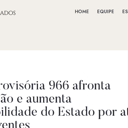
HOME
EQUIPE
ES
ovisória 966 afronta
ção e aumenta
ilidade do Estado por a
gentes