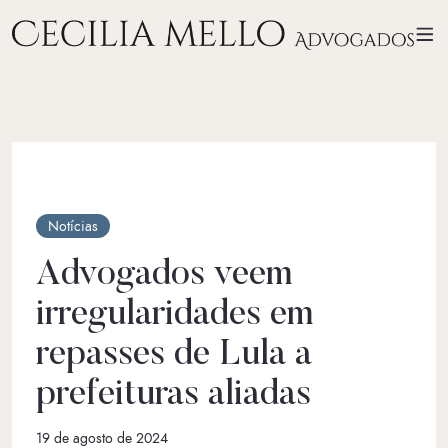
Notícias
Advogados veem
irregularidades em
repasses de Lula a
prefeituras aliadas
19 de agosto de 2024