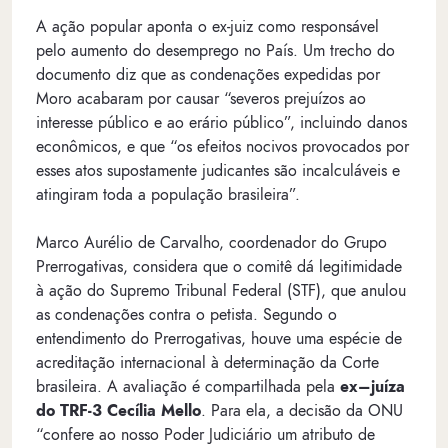
A ação popular aponta o ex-juiz como responsável
pelo aumento do desemprego no País. Um trecho do
documento diz que as condenações expedidas por
Moro acabaram por causar “severos prejuízos ao
interesse público e ao erário público”, incluindo danos
econômicos, e que “os efeitos nocivos provocados por
esses atos supostamente judicantes são incalculáveis e
atingiram toda a população brasileira”.
Marco Aurélio de Carvalho, coordenador do Grupo
Prerrogativas, considera que o comitê dá legitimidade
à ação do Supremo Tribunal Federal (STF), que anulou
as condenações contra o petista. Segundo o
entendimento do Prerrogativas, houve uma espécie de
acreditação internacional à determinação da Corte
brasileira. A avaliação é compartilhada pela
ex–juíza
do TRF-3 Cecília Mello
. Para ela, a decisão da ONU
“confere ao nosso Poder Judiciário um atributo de