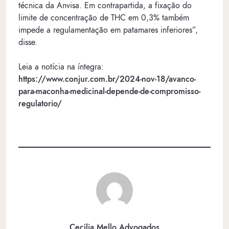
técnica da Anvisa. Em contrapartida, a fixação do
limite de concentração de THC em 0,3% também
impede a regulamentação em patamares inferiores”,
disse.
Leia a notícia na íntegra:
https://www.conjur.com.br/2024-nov-18/avanco-
para-maconha-medicinal-depende-de-compromisso-
regulatorio/
Cecilia Mello Advogados