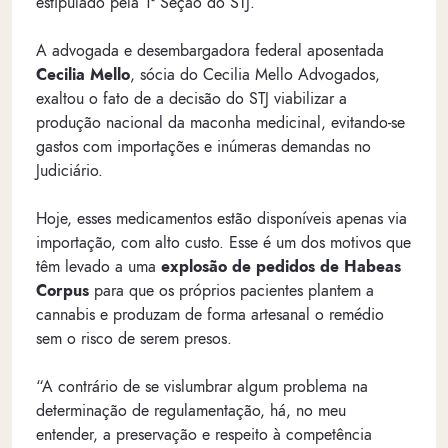
estipulado pela 1ª Seção do STJ.
A advogada e desembargadora federal aposentada
Cecilia Mello
, sócia do Cecilia Mello Advogados,
exaltou o fato de a decisão do STJ viabilizar a
produção nacional da maconha medicinal, evitando-se
gastos com importações e inúmeras demandas no
Judiciário.
Hoje, esses medicamentos estão disponíveis apenas via
importação, com alto custo. Esse é um dos motivos que
têm levado a uma
explosão de pedidos de Habeas
Corpus
para que os próprios pacientes plantem a
cannabis e produzam de forma artesanal o remédio
sem o risco de serem presos.
“A contrário de se vislumbrar algum problema na
determinação de regulamentação, há, no meu
entender, a preservação e respeito à competência