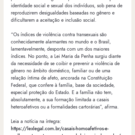
identidade social e sexual dos indivíduos, sob pena de
reproduzirem desigualdades baseadas no gênero e
dificultarem a aceitação e inclusão social.
“Os índices de violência contra transexuais são
conhecidamente alarmantes no mundo e o Brasil,
lamentavelmente, desponta com um dos maiores
índices. No ponto, a Lei Maria da Penha surgiu diante
da necessidade de se coibir e prevenir a violência de
gênero no âmbito doméstico, familiar ou de uma
relação íntima de afeto, ancorada na Constituição
Federal, que confere à família, base da sociedade,
especial proteção do Estado. E a família não tem,
absolutamente, a sua formação limitada a casais
heteroafetivos ou a formalidades cartorárias”, afirma.
Leia a notícia na íntegra:
https://lexlegal.com.br/casais-homoafetivos-e-