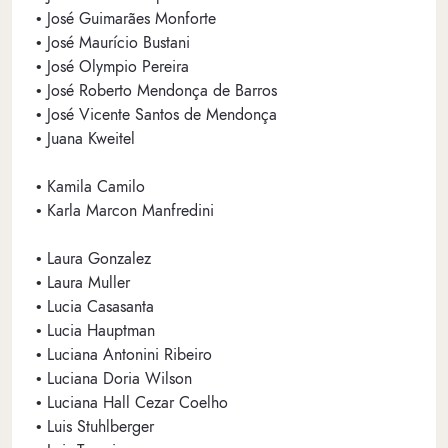
• José Guimarães Monforte
• José Maurício Bustani
• José Olympio Pereira
• José Roberto Mendonça de Barros
• José Vicente Santos de Mendonça
• Juana Kweitel
• Kamila Camilo
• Karla Marcon Manfredini
• Laura Gonzalez
• Laura Muller
• Lucia Casasanta
• Lucia Hauptman
• Luciana Antonini Ribeiro
• Luciana Doria Wilson
• Luciana Hall Cezar Coelho
• Luis Stuhlberger