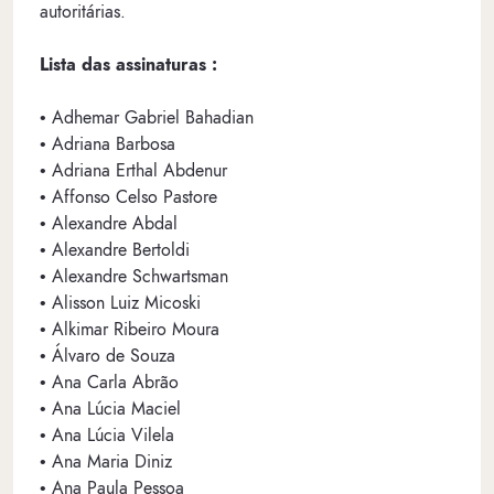
autoritárias.
Lista das assinaturas :
• Adhemar Gabriel Bahadian
• Adriana Barbosa
• Adriana Erthal Abdenur
• Affonso Celso Pastore
• Alexandre Abdal
• Alexandre Bertoldi
• Alexandre Schwartsman
• Alisson Luiz Micoski
• Alkimar Ribeiro Moura
• Álvaro de Souza
• Ana Carla Abrão
• Ana Lúcia Maciel
• Ana Lúcia Vilela
• Ana Maria Diniz
• Ana Paula Pessoa