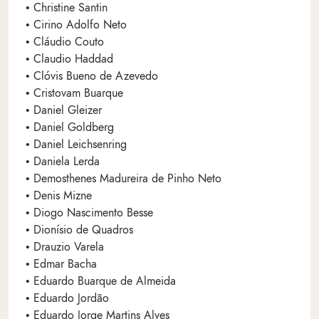
• Christine Santin
• Cirino Adolfo Neto
• Cláudio Couto
• Claudio Haddad
• Clóvis Bueno de Azevedo
• Cristovam Buarque
• Daniel Gleizer
• Daniel Goldberg
• Daniel Leichsenring
• Daniela Lerda
• Demosthenes Madureira de Pinho Neto
• Denis Mizne
• Diogo Nascimento Besse
• Dionísio de Quadros
• Drauzio Varela
• Edmar Bacha
• Eduardo Buarque de Almeida
• Eduardo Jordão
• Eduardo Jorge Martins Alves