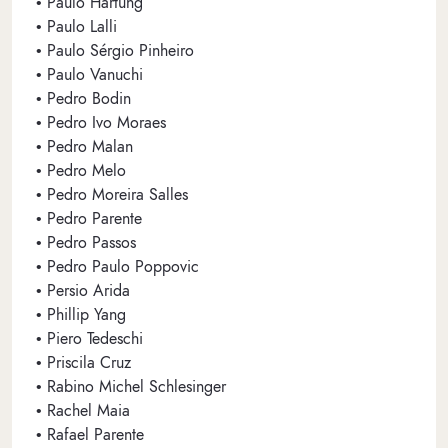
• Paulo Hartung
• Paulo Lalli
• Paulo Sérgio Pinheiro
• Paulo Vanuchi
• Pedro Bodin
• Pedro Ivo Moraes
• Pedro Malan
• Pedro Melo
• Pedro Moreira Salles
• Pedro Parente
• Pedro Passos
• Pedro Paulo Poppovic
• Persio Arida
• Phillip Yang
• Piero Tedeschi
• Priscila Cruz
• Rabino Michel Schlesinger
• Rachel Maia
• Rafael Parente