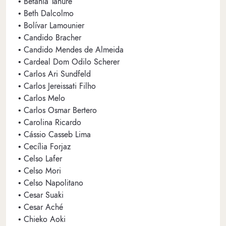
• Betania Tanure
• Beth Dalcolmo
• Bolívar Lamounier
• Candido Bracher
• Candido Mendes de Almeida
• Cardeal Dom Odilo Scherer
• Carlos Ari Sundfeld
• Carlos Jereissati Filho
• Carlos Melo
• Carlos Osmar Bertero
• Carolina Ricardo
• Cássio Casseb Lima
• Cecília Forjaz
• Celso Lafer
• Celso Mori
• Celso Napolitano
• Cesar Suaki
• Cesar Aché
• Chieko Aoki