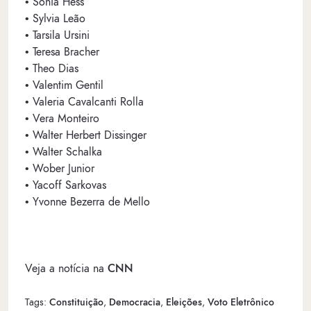
• Sonia Hess
• Sylvia Leão
• Tarsila Ursini
• Teresa Bracher
• Theo Dias
• Valentim Gentil
• Valeria Cavalcanti Rolla
• Vera Monteiro
• Walter Herbert Dissinger
• Walter Schalka
• Wober Junior
• Yacoff Sarkovas
• Yvonne Bezerra de Mello
Veja a notícia na
CNN
Tags:
Constituição
,
Democracia
,
Eleições
,
Voto Eletrônico