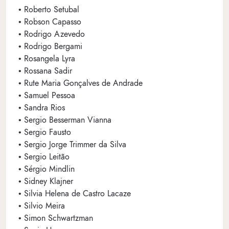
• Roberto Setubal
• Robson Capasso
• Rodrigo Azevedo
• Rodrigo Bergami
• Rosangela Lyra
• Rossana Sadir
• Rute Maria Gonçalves de Andrade
• Samuel Pessoa
• Sandra Rios
• Sergio Besserman Vianna
• Sergio Fausto
• Sergio Jorge Trimmer da Silva
• Sergio Leitão
• Sérgio Mindlin
• Sidney Klajner
• Silvia Helena de Castro Lacaze
• Silvio Meira
• Simon Schwartzman