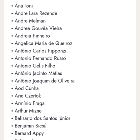
• Ana Toni
• Andre Lara Rezende
• Andre Melman
• Andrea Gouvêa Vieira
• Andreia Pinheiro
• Angelica Maria de Queiroz
• Antônio Carlos Pipponzi
• Antonio Fernando Russo
• Antonio Gelis Filho
• Antônio Jacinto Matias
• Antônio Joaquim de Oliveira
• Aod Cunha
• Arie Czertok
• Armínio Fraga
• Arthur Mizne
• Belisario dos Santos Júnior
• Benjamin Sicsú
• Bernard Appy