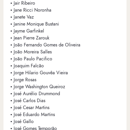
• Jair Ribeiro
• Jane Ricci Noronha
• Janete Vaz
• Janine Monique Bustani
• Jayme Garfinkel
• Jean Pierre Zarouk
• João Fernando Gomes de Oliveira
• João Moreira Salles
• João Paulo Pacifico
• Joaquim Falcão
• Jorge Hilario Gouvêa Vieira
• Jorge Rosas
• Jorge Washington Queiroz
• José Aurélio Drummond
• José Carlos Dias
• José Cesar Martins
• José Eduardo Martins
• José Gallo
• José Gomes Temporão