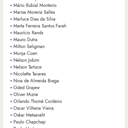
• Mário Rubial Monteiro
• Marisa Moreira Salles
• Marluce Dias da Silva
• Marta Ferreira Santos Farah
• Maurício Rands
• Mauro Dutra
• Milton Seligman
• Monja Coen
• Nelson Jobim
• Nelson Tartuce
• Nicoletta Tavares
• Nina de Almeida Braga
• Oded Grajew
• Oliver Mizne
• Orlando Thomé Cordeiro
• Oscar Vilhena Vieira
• Oskar Metsavaht
• Paulo Chapchap