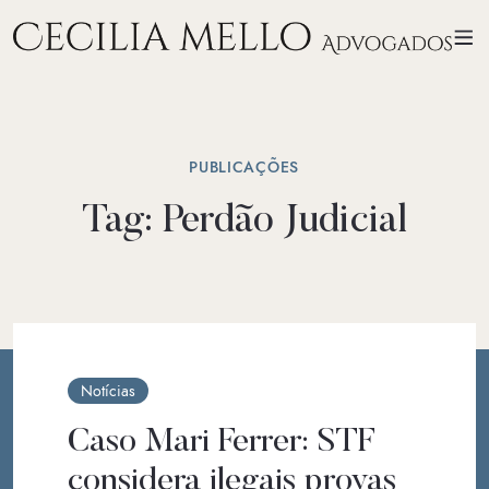
PUBLICAÇÕES
Tag:
Perdão Judicial
Notícias
Caso Mari Ferrer: STF
considera ilegais provas